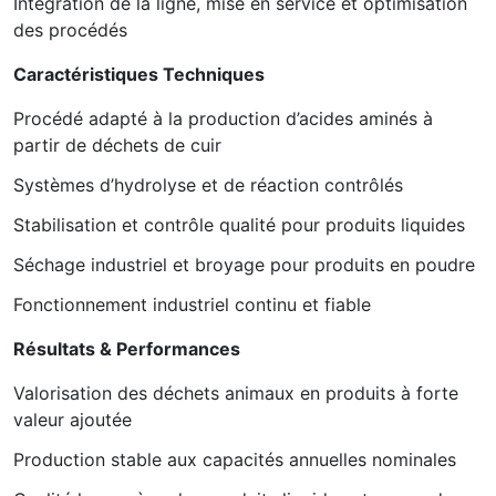
Intégration de la ligne, mise en service et optimisation
des procédés
Caractéristiques Techniques
Procédé adapté à la production d’acides aminés à
partir de déchets de cuir
Systèmes d’hydrolyse et de réaction contrôlés
Stabilisation et contrôle qualité pour produits liquides
Séchage industriel et broyage pour produits en poudre
Fonctionnement industriel continu et fiable
Résultats & Performances
Valorisation des déchets animaux en produits à forte
valeur ajoutée
Production stable aux capacités annuelles nominales