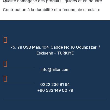
Qualité homogène des produits liquides et en poudre
Contribution à la durabilité et à l’économie circulaire
75. Yıl OSB Mah. 104. Cadde No:10 Odunpazarı /
Eskişehir – TÜRKİYE
info@hiltar.com
0222 236 91 94
+90 533 149 00 79