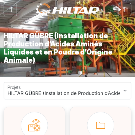
HILTAR GÜBRE (Installation de
Production d’Acides Aminés
Liquides et en Poudre d’Origine
Animale)
Projets