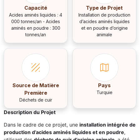
Capacité
Type de Projet
Acides aminés liquides : 4
Installation de production
000 tonnes/an - Acides
d’acides aminés liquides
aminés en poudre : 300
et en poudre d’origine
tonnes/an
animale
Source de Matière
Pays
Première
Turquie
Déchets de cuir
Description du Projet
Dans le cadre de ce projet, une
installation intégrée de
production d’acides aminés liquides et en poudre
,
utilisant des
déchets de cuir d’origine animale
, a été