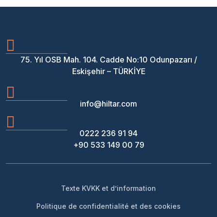
75. Yıl OSB Mah. 104. Cadde No:10 Odunpazarı /
Eskişehir – TÜRKİYE
info@hiltar.com
0222 236 91 94
+90 533 149 00 79
Texte KVKK et d’information
Politique de confidentialité et des cookies