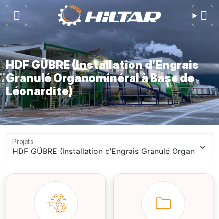
HDF GÜBRE (Installation d’Engrais
Granulé Organominéral à Base de
Léonardite)
Projets