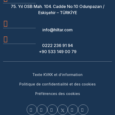
75. Yıl OSB Mah. 104. Cadde No:10 Odunpazarı /
Eskişehir – TÜRKİYE
info@hiltar.com
0222 236 91 94
+90 533 149 00 79
Texte KVKK et d’information
Politique de confidentialité et des cookies
Préférences des cookies